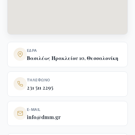
ΈΔΡΑ
Βασιλέως Ηρακλείου 10, Θεσσαλονίκη
ΤΗΛΈΦΩΝΟ
231 511 2295
E-MAIL
info@dmm.gr