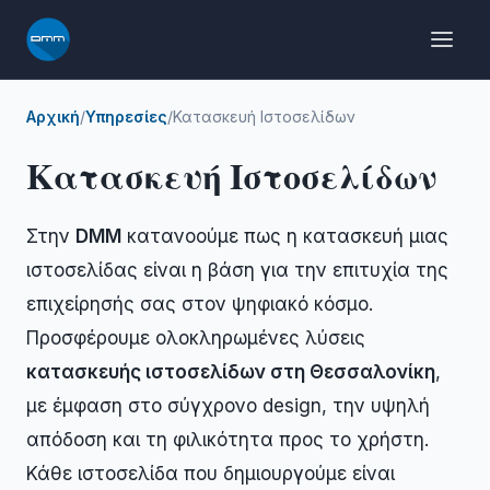
Μετάβαση
στο
περιεχόμενο
Αρχική
/
Υπηρεσίες
/
Κατασκευή Ιστοσελίδων
Κατασκευή Ιστοσελίδων
Στην
DMM
κατανοούμε πως η κατασκευή μιας
ιστοσελίδας είναι η βάση για την επιτυχία της
επιχείρησής σας στον ψηφιακό κόσμο.
Προσφέρουμε ολοκληρωμένες λύσεις
κατασκευής ιστοσελίδων στη Θεσσαλονίκη
,
με έμφαση στο σύγχρονο design, την υψηλή
απόδοση και τη φιλικότητα προς το χρήστη.
Κάθε ιστοσελίδα που δημιουργούμε είναι