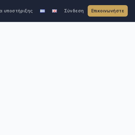
α υποστήριξης
Σύνδεση
Επικοινωνήστε