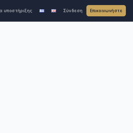
α υποστήριξης
Σύνδεση
Επικοινωνήστε